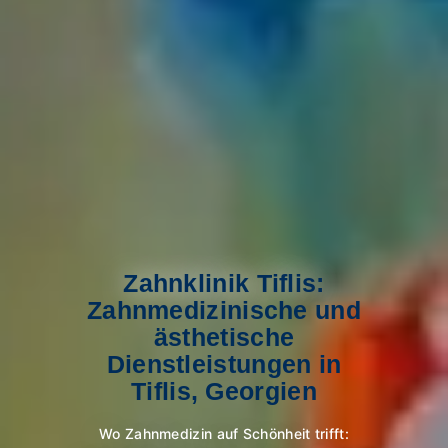
Zahnklinik Tiflis:
Zahnmedizinische und
ästhetische
Dienstleistungen in
Tiflis, Georgien
Wo Zahnmedizin auf Schönheit trifft: