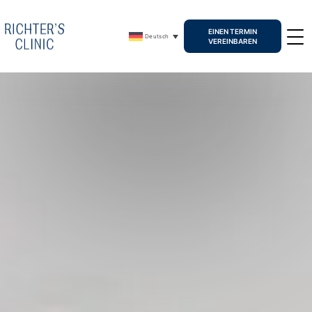
EINEN TERMIN
Deutsch
VEREINBAREN