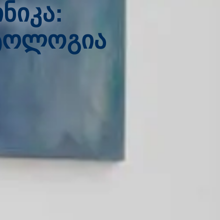
ნიკა:
ტოლოგია