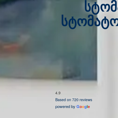
სტომ
სტომატ
4.9
Based on 720 reviews
powered by
G
o
o
g
l
e