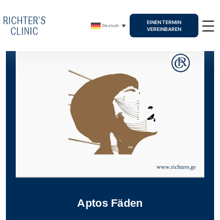
EINEN TERMIN
Deutsch
VEREINBAREN
Aptos Fäden