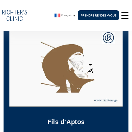
PRENDRE RENDEZ-VOUS
Français
Fils d’Aptos