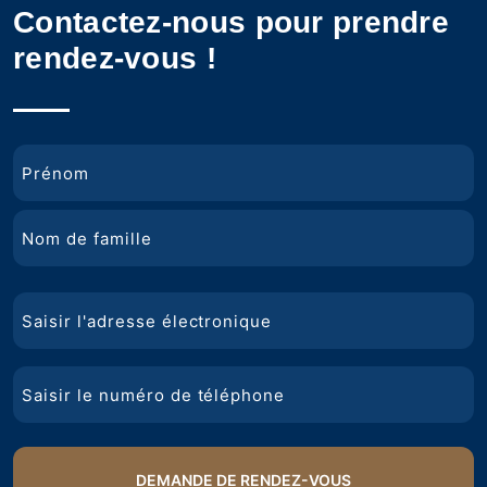
Contactez-nous pour prendre
rendez-vous !
Nom
Prénom
Nom
Courriel
de
famille
Téléphone