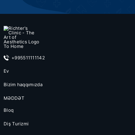
+995511111142
Ev
Bizim haqqımızda
MƏDDƏT
Bloq
Diş Turizmi