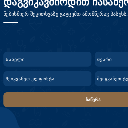
დაგვიკავშირდით ჩასაწე
ნებისმიერ შეკითხვაზე გაგცემთ ამომწურავ პასუხს.
სახელი
First
გვარი
Email
ტელ.
Name