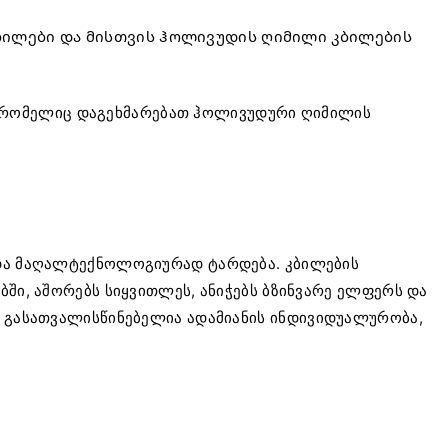
ბილები და მისთვის ჰოლივუდის ღიმილი კბილების
ს, რომელიც დაგეხმარებათ ჰოლივუდური ღიმილის
ა მაღალტექნოლოგიურად ტარდება. კბილების
ში, აშორებს სიყვითლეს, ანიჭებს ბზინვარე ელფერს და
დ გასათვალისწინებელია ადამიანის ინდივიდუალურობა,