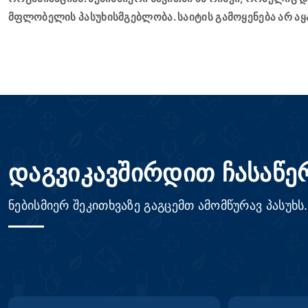
მფლობელის პასუხისმგებლობა. საიტის გამოყენება არ აყ
დაგვიკავშირდით ჩასაწე
ნებისმიერ შეკითხვაზე გაგცემთ ამომწურავ პასუხს.
სახელი