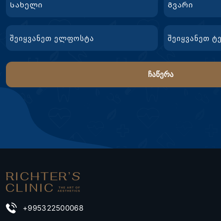
First
გვარი
Email
ტელ.
Name
+995322500068