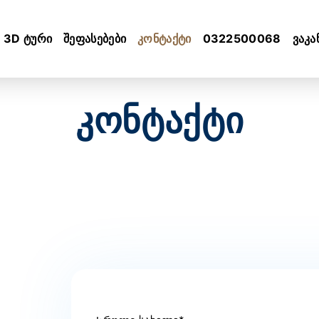
3D ტური
შეფასებები
კონტაქტი
0322500068
ვაკა
კონტაქტი
Სრული