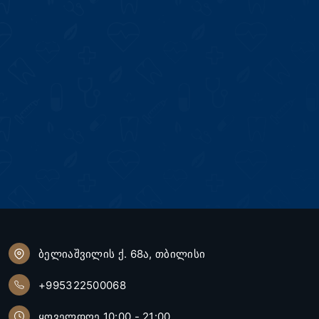
ბელიაშვილის ქ. 68ა, თბილისი
+995322500068
ყოველდღე 10:00 - 21:00