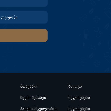
მთავარი
ბლოგი
ჩვენს შესახებ
შეფასებები
პასუხისმგებლობის
შეფასებები