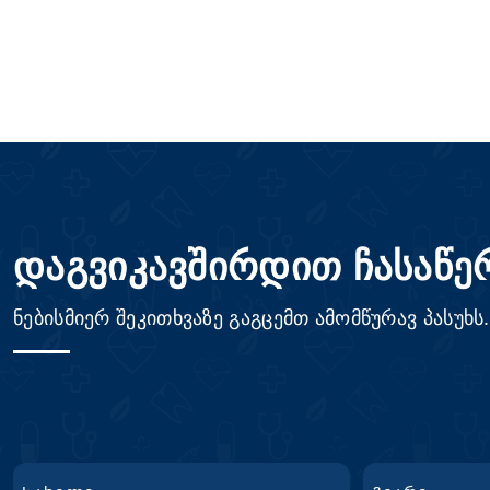
დაგვიკავშირდით ჩასაწე
ნებისმიერ შეკითხვაზე გაგცემთ ამომწურავ პასუხს.
სახელი