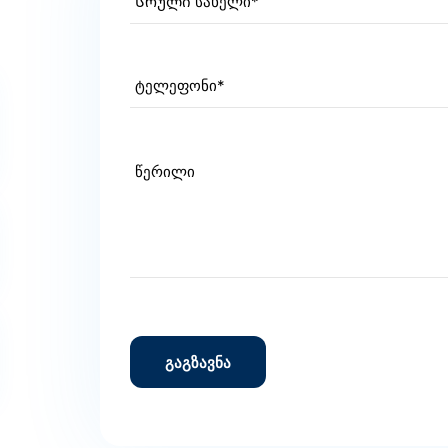
სახელი
First
(Required)
ტელ.
წერილი