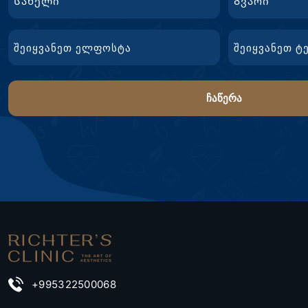
First
გვარი
Email
ტელ.
Name
+995322500068