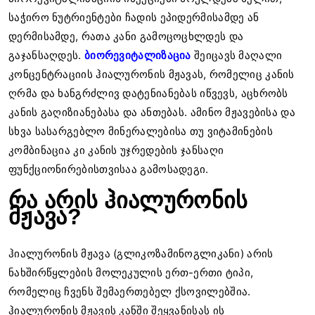
საჭირო ნუტრიენტები ჩადის ეპიდერმისამდე ან
დერმისამდე, რათა კანი გამოცოცხლდეს და
გაჯანსაღდეს.
ბიორევიტალიზაცია
შეიცავს მაღალი
კონცენტრაციის ჰიალურონის მჟავას, რომელიც კანის
ღრმა და ხანგრძლივ დატენიანებას იწვევს, აცხრობს
კანის გაღიზიანებასა და ანთებას. ამინო მჟავებისა და
სხვა სასარგებლო მინერალებისა თუ ვიტამინების
კომბინაცია კი კანის უჯრედების ჯანსაღი
ფუნქციონირებისთვისაა გამოსადეგი.
რა არის ჰიალურონის
მჟავა?
ჰიალურონის მჟავა (გლიკოზამინოგლიკანი) არის
ნახშირწყლების მოლეკულის ერთ-ერთი ტიპი,
რომელიც ჩვენს შემაერთებელ ქსოვილებშია.
ჰიალურონის მჟავის კანში შეყვანისას ის