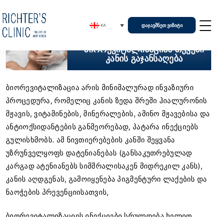
ᲓᲐᲯᲐᲕᲨᲜᲔᲗ ᲕᲘᲖᲘᲢᲘ
KA
როგორ შეუძლია
ბიორევიტალიზაციას თქვენი
კანის გაჯანსაღება
ბიორევიტალიზაცია არის მინიმალურად ინვაზიური
პროცედურა, რომელიც კანის ზედა შრეში ჰიალურონის
მჟავის, ვიტამინების, მინერალების, ამინო მჟავებისა და
ანტიოქსიდანტების განმეორებად, პატარა ინექციებს
გულისხმობს. ამ ნივთიერებების კანში შეყვანა
უზრუნველყოფს დატენიანებას (განსაკუთრებულად
კარგად ატენიანებს სიმშრალისაკენ მიდრეკილ კანს),
კანის აღდგენას, გამოიყენება პიგმენტური ლაქების და
ნაოჭების პრევენციისათვის,
ბიორევიტალიზაციის ინექციები სრულდება ხელით,