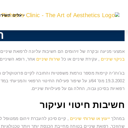
עלינו
השירו
ר
אמצעי מניעה ובקרה של זיהומים הם חשיבות עליונה לרפואת שיניים ב
בניקוי שיניים
, עקירת שיניים או כל
שירות שיניים
אחר, רופא השיניים 
בג'ורג'יה קיימות מספר נורמות משפטיות והחובה לקיים פרוטוקולים 
19.3.2002 מס' 64/נ על שיפור פעילות החיטוי הרפואי ו
רפואיות בסיכון גבוה, החלה גם על פעילויות שיניים.
חשיבות חיטוי ועיקור
במהלך
ייעוץ או שירותי שיניים
, קיים סיכון להעברת זיהום ממטופל למ
שהוזכר, רפואת שיניים בטוחה מחייבת הכנסת יותר ויותר טכנולוגיות ב