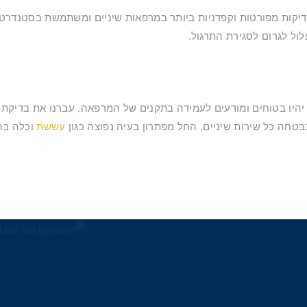
יקות מפורטות וקפדניות ביותר במרפאות שיניים ומשתמשת בסטנדרט 
לול לגרום לסגירת התרגול.
היו בטוחים ומודעים לעמידה בתקנים של המרפאה. עברנו את בדיקת רש
טחה כל שירות שיניים, החל מפתרון בעיה נפוצה כגון
עששת
וכלה בהל