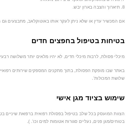
8. תיארוך והצבה בארון יבש.
אם המכשיר עדין או שלא ניתן לעקר אותו באוטוקלאב, מתבצעים גם חיטוי ועיקו
בטיחות בטיפול בחפצים חדים
מיכלי פסולת, לרבות מיכלי חדים, לא יהיו מלאים יותר משלושה רבעי
באתר שבו מופקת הפסולת, בתוך מתקנים המספקים שירותים רפואיים,
שלושת המכולות'.
שימוש בציוד מגן אישי
הצוות המועסק בכל שלב בטיפול בפסולת רפואית ברפואת שיניים בטוחה
בטוחים/מגן פנים, נעליים סגורות אטומות למים וכו'. ).