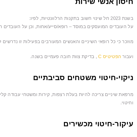
חיסון אנשי שירות
בשנת 2023 חל שינוי חשוב בתקנות הרלוונטיות, לפיו:
על העובדים המועסקים במוסד – רופא/סייע/אחות, וכן על העובדים המועסקים בסטריל
מוזכר כי כל רופאי השיניים והאנשים המעורבים בפעילות זו נדרשים ל
ועבור
הפטיטיס C
, בדיקת צוות חובה פעמיים בשנה.
ניקוי-חיטוי משטחים סביבתיים
מרפאת שיניים צריכה להיות בעלת רצפות, קירות ומשטחי עבודה קלים 
וחיטוי.
עיקור-חיטוי מכשירים