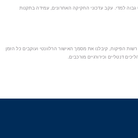
גבוה למדי. עקב עדכוני החקיקה האחרונים, עמידה בתקנות
ות הפיקוח, קיבלנו את מסמך האישור הרלוונטי ועוקבים כל הזמן
יכים דנטליים וכירורגיים מורכבים.