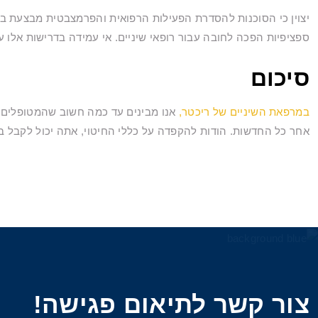
יצוין כי הסוכנות להסדרת הפעילות הרפואית והפרמצבטית מבצעת בד
ספציפיות הפכה לחובה עבור רופאי שיניים. אי עמידה בדרישות אלו ע
סיכום
במרפאת השיניים של ריכטר,
אנו מבינים עד כמה חשוב שהמטופלים י
אחר כל החדשות. הודות להקפדה על כללי החיטוי, אתה יכול לקבל בב
צור קשר לתיאום פגישה!