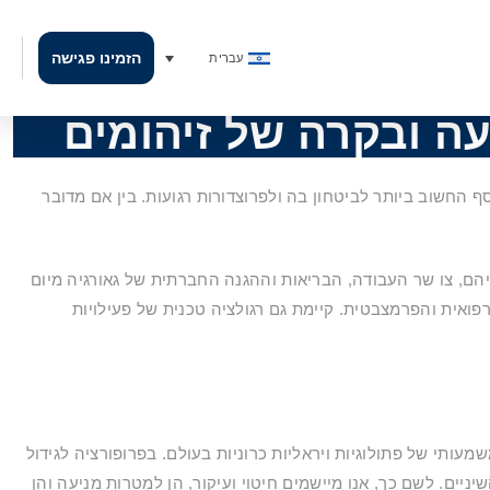
הזמינו פגישה
עברית
עה ובקרה של זיהומים
 החשוב ביותר לביטחון בה ולפרוצדורות רגועות. בין אם מדובר
יהם, צו שר העבודה, הבריאות וההגנה החברתית של גאורגיה מיום
לות הרפואית והפרמצבטית. קיימת גם רגולציה טכנית של פעילויות
מעותי של פתולוגיות ויראליות כרוניות בעולם. בפרופורציה לגידול
ניים. לשם כך, אנו מיישמים חיטוי ועיקור, הן למטרות מניעה והן