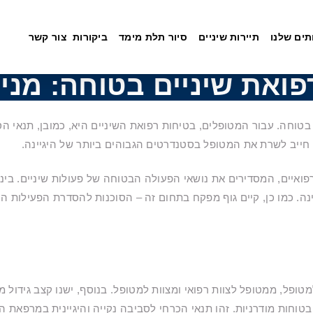
תים שלנו
תיירות שיניים
סיור תלת מימד
ביקורות
צור קשר
פואת שיניים בטוחה: מני
טוחה. עבור המטופלים, בטיחות רפואת השיניים היא, כמובן, תנאי הסף
חייב לשרת את המטופל בסטנדרטים הגבוהים ביותר של היגיינה.
רפואיים, המסדירים את נושאי הפעולה הבטוחה של פעולות שיניים. בינ
המניעתי במדינה. כמו כן, קיים גוף מפקח בתחום זה – הסוכנות להסדרת הפעי
טופל, ממטופל לצוות רפואי ומצוות למטופל. בנוסף, ישנו קצב גידול מש
טוחות מודרניות. זהו תנאי הכרחי לסביבה נקייה והיגיינית במרפאת השי