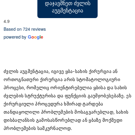
ᲓᲐᲯᲐᲕᲨᲜᲔᲗ ᲫᲕᲚᲘᲡ
ᲐᲣᲒᲛᲔᲜᲢᲐᲪᲘᲐ
4.9
Based on 724 reviews
powered by
G
o
o
g
l
e
ძვლის აუგმენტაცია, იგივე ყბა-სახის ქირურგია ან
ორთოგნათური ქირურგია არის სტომატოლოგიური
პროცესი, რომელიც ორიენტირებულია ყბისა და სახის
ძვლების სტრუქტურისა და ფუნქციის გაუმჯობესებაზე. ეს
ქირურგიული პროცედურა ხშირად ტარდება
თანდაყოლილი პრობლემების მოსაგვარებლად, სახის
დისბალანსის გამოსასწორებლად ან ყბაზე მოქმედი
პრობლემების სამკურნალოდ.