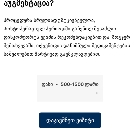
აუგმენტაცია?
პროცედურა სრულიად უმტკივნეულოა,
პოსტოპერაციულ პერიოდში გაჩენილ შესაძლო
დისკომფორტს ექიმის რეკომენდაციებით და, ზოგჯერ
შემთხვევაში, თქვენთვის დანიშნული მედიკამენტების
საშუალებით მარტივად გაუმკლავდებით.
ფასი - 500-1500 ლარი
ᲓᲐᲯᲐᲕᲨᲜᲔᲗ ᲕᲘᲖᲘᲢᲘ