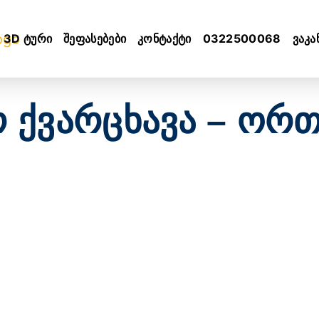
3D ტური
შეფასებები
კონტაქტი
0322500068
ვაკა
რ ქვარცხავა – ორ