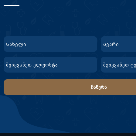
სახელი
First
გვარი
Email
ტელ.
Name