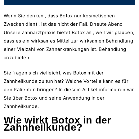
Wenn Sie denken
, dass
Botox nur kosmetischen
Zwecken dient
,
ist das nicht der Fall
. D
heute Abend
Unsere Zahnarztpraxis bietet Botox an
, weil
wir
glauben,
dass es ein wirksames Mittel zur wirksamen Behandlung
einer Vielzahl von Zahnerkrankungen ist.
Behandlung
anzubieten
.
Sie fragen sich vielleicht, was Botox mit der
Zahnheilkunde zu tun hat? Welche Vorteile kann es für
den Patienten bringen? In diesem Artikel informieren wir
Sie über Botox und seine Anwendung in der
Zahnheilkunde.
Wie wirkt Botox in der
Zahnheilkunde?