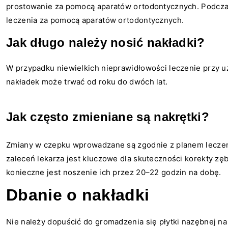
prostowanie za pomocą aparatów ortodontycznych. Podczas
leczenia za pomocą aparatów ortodontycznych.
Jak długo należy nosić nakładki?
W przypadku niewielkich nieprawidłowości leczenie przy u
nakładek może trwać od roku do dwóch lat.
Jak często zmieniane są nakrętki?
Zmiany w czepku wprowadzane są zgodnie z planem leczenia
zaleceń lekarza jest kluczowe dla skuteczności korekty zę
konieczne jest noszenie ich przez 20–22 godzin na dobę.
Dbanie o nakładki
Nie należy dopuścić do gromadzenia się płytki nazębnej n