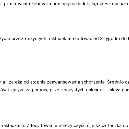
 prostowania zębów za pomocą nakładek, będziesz musiał od
życiu przezroczystych nakładek może trwać od 3 tygodni do 
 i zależą od stopnia zaawansowania schorzenia. Średnio cza
bów i zgryzu za pomocą przezroczystych nakładek. Jak wspom
a nakładkach. Zdecydowanie należy czyścić je szczoteczką do