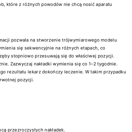
ób, które z różnych powodów nie chcą nosić aparatu
rmacji pozwala na stworzenie trójwymiarowego modelu
ymienia się sekwencyjnie na różnych etapach, co
zęby stopniowo przesuwają się do właściwej pozycji.
nie. Zazwyczaj nakładki wymienia się co 1–2 tygodnie.
go rezultatu lekarz dokończy leczenie. W takim przypadku
wotnej pozycji.
ocą przezroczystych nakładek.