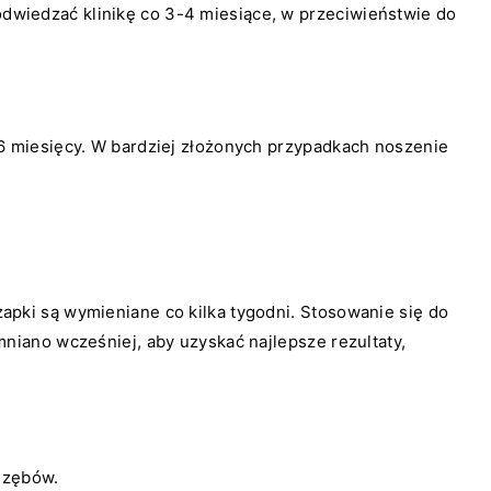
wiedzać klinikę co 3-4 miesiące, w przeciwieństwie do
6 miesięcy. W bardziej złożonych przypadkach noszenie
pki są wymieniane co kilka tygodni. Stosowanie się do
niano wcześniej, aby uzyskać najlepsze rezultaty,
 zębów.