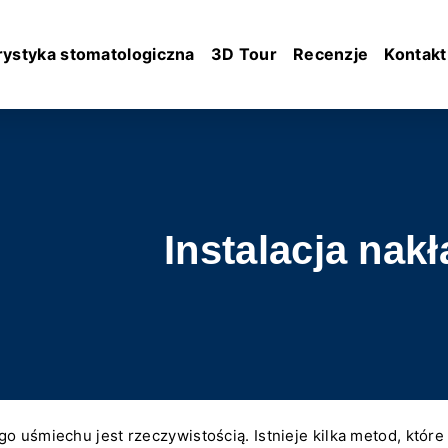
rystyka stomatologiczna
3D Tour
Recenzje
Kontakt
Instalacja nakł
o uśmiechu jest rzeczywistością. Istnieje kilka metod, któr