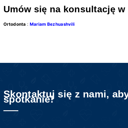
Umów się na konsultację w k
Ortodonta
:
Mariam Bezhuashvili
Skontaktuj się z nami, ab
spotkanie!