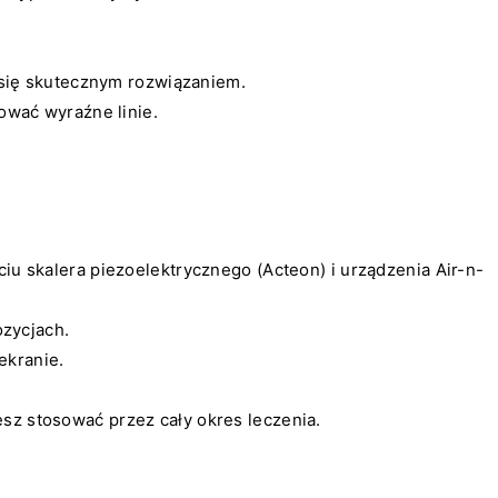
 się skutecznym rozwiązaniem.
ować wyraźne linie.
iu skalera piezoelektrycznego (Acteon) i urządzenia Air-n-
ozycjach.
ekranie.
sz stosować przez cały okres leczenia.