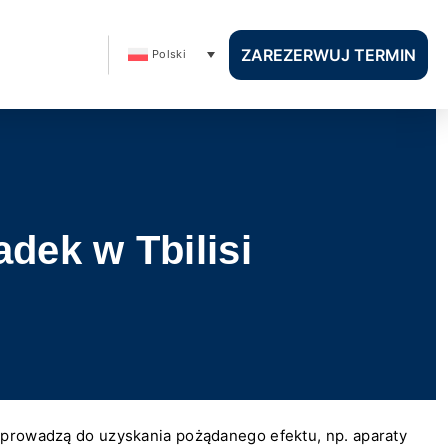
ZAREZERWUJ TERMIN
Polski
adek w Tbilisi
e prowadzą do uzyskania pożądanego efektu, np. aparaty