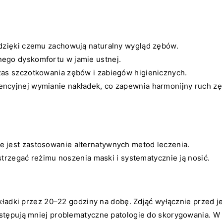
 dzięki czemu zachowują naturalny wygląd zębów.
nego dyskomfortu w jamie ustnej.
as szczotkowania zębów i zabiegów higienicznych.
wencyjnej wymianie nakładek, co zapewnia harmonijny ruch z
e jest zastosowanie alternatywnych metod leczenia.
strzegać reżimu noszenia maski i systematycznie ją nosić.
akładki przez 20–22 godziny na dobę. Zdjąć wyłącznie przed 
stępują mniej problematyczne patologie do skorygowania. W 