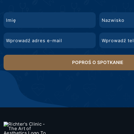
Nazwa
Imię
Nazwisko
E-
Telefon
mail