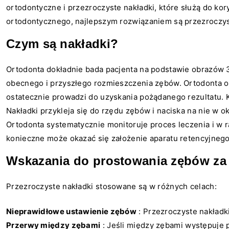
ortodontyczne i przezroczyste nakładki, które służą do k
ortodontycznego, najlepszym rozwiązaniem są przezroczys
Czym są nakładki?
Ortodonta dokładnie bada pacjenta na podstawie obrazów 
obecnego i przyszłego rozmieszczenia zębów. Ortodonta op
ostatecznie prowadzi do uzyskania pożądanego rezultatu. K
Nakładki przykleja się do rzędu zębów i naciska na nie w 
Ortodonta systematycznie monitoruje proces leczenia i w 
konieczne może okazać się założenie aparatu retencyjneg
Wskazania do prostowania zębów za
Przezroczyste nakładki stosowane są w różnych celach:
Nieprawidłowe ustawienie zębów
: Przezroczyste nakładk
Przerwy między zębami
: Jeśli między zębami występuje 