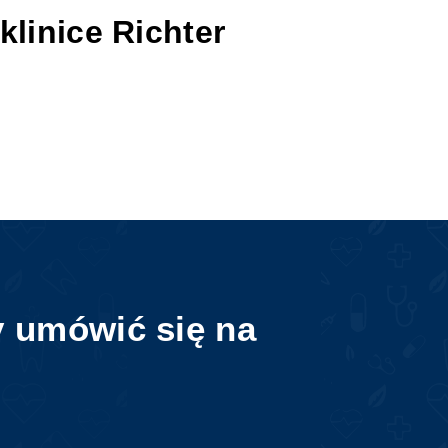
linice Richter
y umówić się na