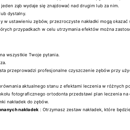
y jeden ząb wydaje się znajdować nad drugim lub za nim.
lub dystalny.
ny w ustawieniu zębów, przezroczyste nakładki mogą okazać
tórych przypadkach w celu utrzymania efektów można zastos
na wszystkie Twoje pytania.
za.
sta przeprowadzi profesjonalne czyszczenie zębów przy użyc
orównania aktualnego stanu z efektami leczenia w różnych p
okołu fotograficznego ortodonta przedstawi plan leczenia na 
mki nakładek do zębów.
konanych nakładek
: Otrzymasz zestaw nakładek, które będzie