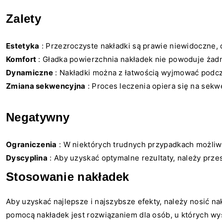
Zalety
Estetyka
: Przezroczyste nakładki są prawie niewidoczne,
Komfort
: Gładka powierzchnia nakładek nie powoduje żad
Dynamiczne
: Nakładki można z łatwością wyjmować podcz
Zmiana sekwencyjna
: Proces leczenia opiera się na sek
Negatywny
Ograniczenia
: W niektórych trudnych przypadkach możliw
Dyscyplina
: Aby uzyskać optymalne rezultaty, należy prze
Stosowanie nakładek
Aby uzyskać najlepsze i najszybsze efekty, należy nosić n
pomocą nakładek jest rozwiązaniem dla osób, u których wy