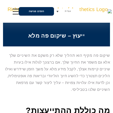
הזמינו פגישה
עברית
ייעוץ – שיקום פה מלא
שיקום פה מקיף הוא תהליך שלא רק משקם את השיניים שלך
אלא גם משפר את החיוך שלך. אם ברצונך לגלות אילו בעיות
שיניים קיימות אצלך, לקבל מידע מלא על משך הזמן שיידרש ואילו
הליכים תצטרך כדי להשיג חיוך הוליוודי ובריאות פה אופטימלית,
וכן לדעת אילו עלויות צפויות – עליך ליצור קשר עם מרפאת
השיניים שלנו בטביליסי.
מה כוללת ההתייעצות?