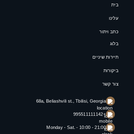
בית
עלינו
כתב ויתור
בלוג
תיירות שיניים
ביקורות
צור קשר
68a, Beliashvili st., Tbilisi, Georgia
+995511111142
Monday - Sat. - 10:00 - 21:00