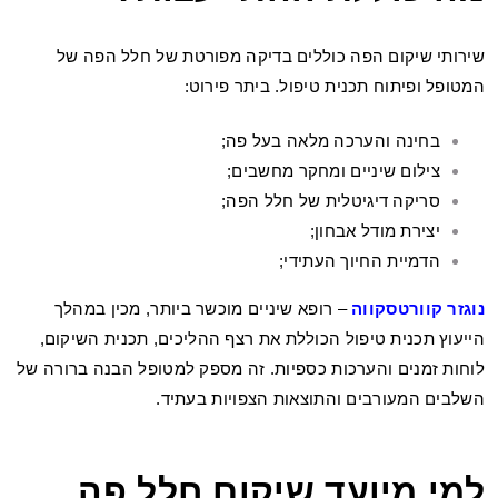
שירותי שיקום הפה כוללים בדיקה מפורטת של חלל הפה של
המטופל ופיתוח תכנית טיפול. ביתר פירוט:
בחינה והערכה מלאה בעל פה;
צילום שיניים ומחקר מחשבים;
סריקה דיגיטלית של חלל הפה;
יצירת מודל אבחון;
הדמיית החיוך העתידי;
נוגזר קוורטסקווה
– רופא שיניים מוכשר ביותר, מכין במהלך
הייעוץ תכנית טיפול הכוללת את רצף ההליכים, תכנית השיקום,
לוחות זמנים והערכות כספיות. זה מספק למטופל הבנה ברורה של
השלבים המעורבים והתוצאות הצפויות בעתיד.
למי מיועד שיקום חלל פה