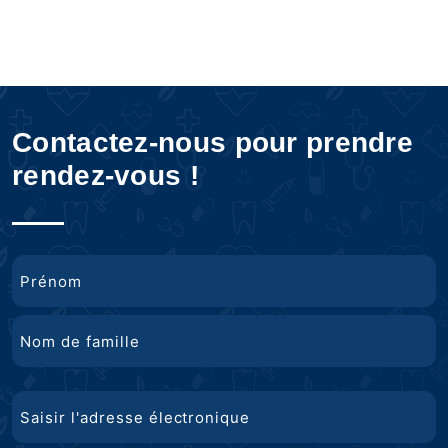
Contactez-nous pour prendre
rendez-vous !
Nom
Prénom
Nom
Courriel
de
famille