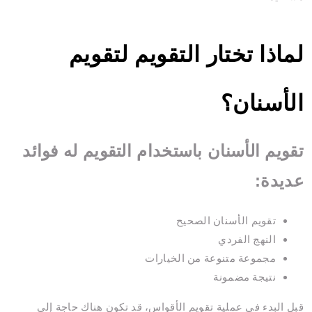
لماذا تختار التقويم لتقويم
الأسنان؟
تقويم الأسنان باستخدام التقويم له فوائد
عديدة:
تقويم الأسنان الصحيح
النهج الفردي
مجموعة متنوعة من الخيارات
نتيجة مضمونة
قبل البدء في عملية تقويم الأقواس، قد تكون هناك حاجة إلى