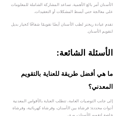
الأسنان أمر بالغ الأهمية. تساعد المشاركة الشاملة للمعلومات
على معالجة حتى أبسط المشكلات أو التعقيدات.
تقدم عيادة ريختر لطب الأسنان أيضًا تقويمًا شفافًا كخيار بديل
لتقويم الأسنان.
الأسئلة الشائعة:
ما هي أفضل طريقة للعناية بالتقويم
المعدني؟
إلى جانب التوصيات العامة، تتطلب العناية بالأقواس المعدنية
أدوات محددة: فرشاة بين الأسنان، وفرشاة كهربائية، وفرشاة
خاصة لتقويم الأسنان، وري.