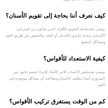
كيف نعرف أننا بحاجة إلى تقويم الأسنان؟
يوصى باستخدام التقويم للأفراد الذين يعانون من كسر في
الأسنان، وعدم تناسق الأسنان أو الفك، والتنفس عن طريق الفم،
ومشاكل المضغ.
كيفية الاستعداد للأقواس؟
يوصى بتشخيص الأسنان ثلاثي الأبعاد لإجراء تقييم دقيق. من
الضروري أيضًا تنظيف الأسنان ومعالجة أي مشاكل موجودة في
الفم.
كم من الوقت يستغرق تركيب الأقواس؟