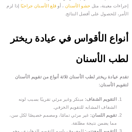
إجراءات معينة، مثل
حشو الأسنان
، أو
قلع الأسنان جراحيًا
إذا لزم
الأمر، للحصول على أفضل النتائج.
أنواع الأقواس في عيادة ريختر
لطب الأسنان
تقدم عيادة ريختر لطب الأسنان ثلاثة أنواع من تقويم الأسنان
لتقويم الأسنان:
التقويم الشفاف:
مبتكر وغير مرئي تقريبًا بسبب لونه
الشفاف المشابه للتقويم الخزفي.
تقويم اللسان:
غير مرئي تمامًا، ومصمم خصيصًا لكل سن،
مما يضمن نتيجة مطلقة.
التقويم المعدني:
المعروف باسم التقويم الدهليزي، وهو