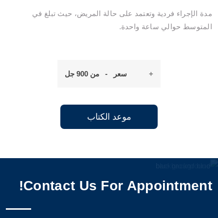
مدة الإجراء فردية وتعتمد على حالة المريض، حيث تبلغ في
المتوسط ​​حوالي ساعة واحدة.
سعر - من 900 جل
موعد الكتاب
Contact Us For Appointment!