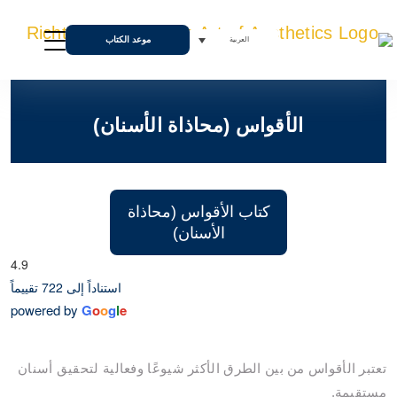
موعد الكتاب
العربية
الأقواس (محاذاة الأسنان)
كتاب الأقواس (محاذاة
الأسنان)
4.9
استناداً إلى 722 تقييماً
powered by
G
o
o
g
l
e
تعتبر الأقواس من بين الطرق الأكثر شيوعًا وفعالية لتحقيق أسنان
مستقيمة.