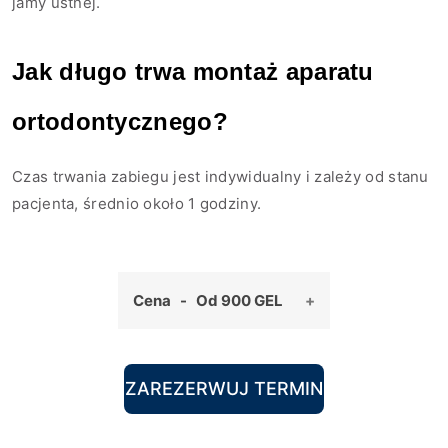
jamy ustnej.
Jak długo trwa montaż aparatu
ortodontycznego?
Czas trwania zabiegu jest indywidualny i zależy od stanu
pacjenta, średnio około 1 godziny.
Cena - Od 900 GEL
ZAREZERWUJ TERMIN