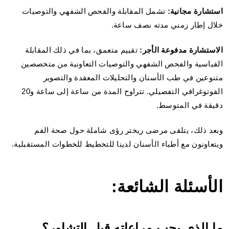
استشارة مجانية:
تشمل المقابلة والفحص الشفهي والتوصيات
خلال إطار زمني مدته نصف ساعة.
الاستشارة مدفوعة الأجر:
تقييم متعمق، بما في ذلك المقابلة
القياسية والفحص الشفهي والتوصيات التعاونية من متخصصين
متنوعين في طب الأسنان والتحليلات المعقدة والتصوير
الفوتوغرافي التفصيلي. تتراوح المدة من ساعة إلى ساعة و20
دقيقة في المتوسط.
وبعد ذلك، يتلقى مرضى ريختر رؤى شاملة حول صحة الفم
ويتعاونون مع أطباء الأسنان لدينا للتخطيط للخطوات المستقبلية.
الأسئلة الشائعة:
ما الذي يجب مراعاته قبل التشاور؟