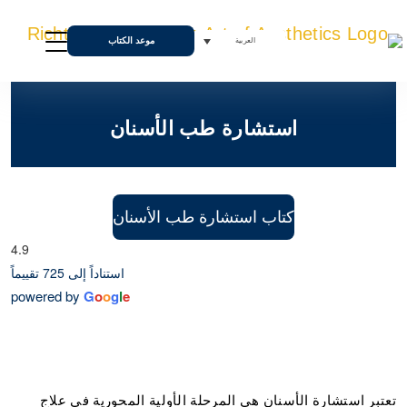
موعد الكتاب
العربية
استشارة طب الأسنان
كتاب استشارة طب الأسنان
4.9
استناداً إلى 725 تقييماً
powered by
G
o
o
g
l
e
تعتبر استشارة الأسنان هي المرحلة الأولية المحورية في علاج