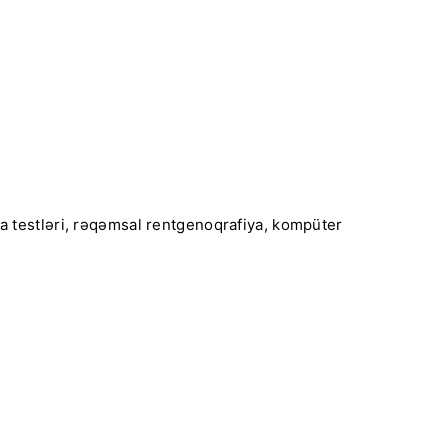
iya testləri, rəqəmsal rentgenoqrafiya, kompüter