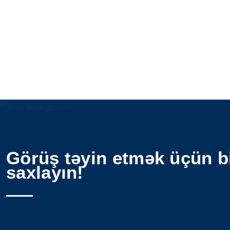
Görüş təyin etmək üçün b
saxlayın!