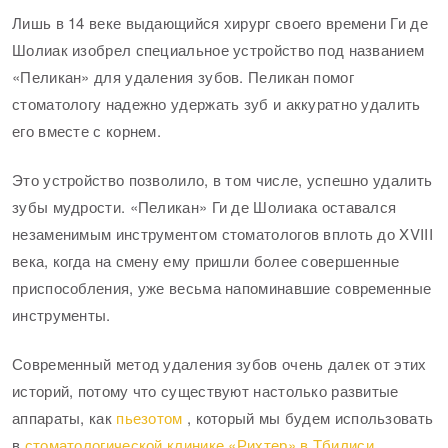
Лишь в 14 веке выдающийся хирург своего времени Ги де
Шолиак изобрел специальное устройство под названием
«Пеликан» для удаления зубов. Пеликан помог
стоматологу надежно удержать зуб и аккуратно удалить
его вместе с корнем.
Это устройство позволило, в том числе, успешно удалить
зубы мудрости. «Пеликан» Ги де Шолиака оставался
незаменимым инструментом стоматологов вплоть до XVIII
века, когда на смену ему пришли более совершенные
приспособления, уже весьма напоминавшие современные
инструменты.
Современный метод удаления зубов очень далек от этих
историй, потому что существуют настолько развитые
аппараты, как
пьезотом
, который мы будем использовать
в
стоматологической клинике «Рихтер» в Тбилиси
.