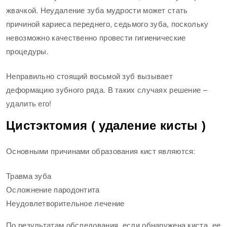
жвачкой. Неудаление зуба мудрости может стать
причиной кариеса переднего, седьмого зуба, поскольку
невозможно качественно провести гигиенические
процедуры.
Неправильно стоящий восьмой зуб вызывает
деформацию зубного ряда. В таких случаях решение –
удалить его!
Цистэктомия
(
удаление
кисты
)
Основными причинами образования кист являются:
Травма зуба
Осложнение пародонтита
Неудовлетворительное лечение
По результатам обследования, если обнаружена киста, ее