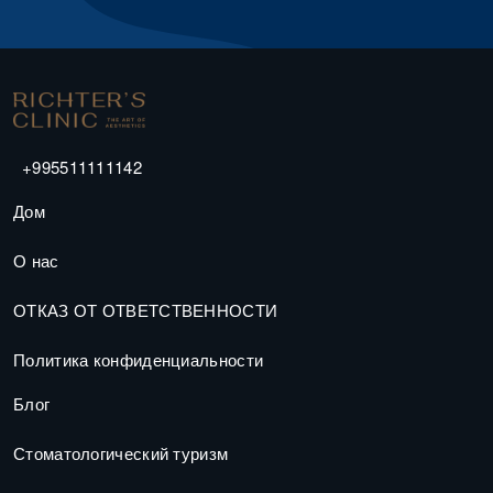
+995511111142
Дом
О нас
ОТКАЗ ОТ ОТВЕТСТВЕННОСТИ
Политика конфиденциальности
Блог
Стоматологический туризм