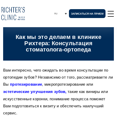
ЗАПИСАТЬСЯ НА ПРИЕМ
RU
Как мы это делаем в клинике
Рихтера: Консультация
стоматолога-ортопеда
Вам интересно, чего ожидать во время консультации по
ортопедии зубов? Независимо от того, рассматриваете ли
Вы
протезирование
, микропротезирование или
эстетические улучшения зубов
,
такие как виниры или
искусственные коронки, понимание процесса поможет
Вам подготовиться к визиту и обеспечить наилучший
сервис.