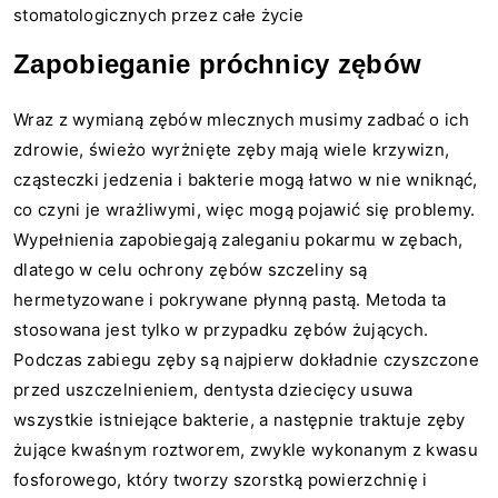
stomatologicznych przez całe życie
Zapobieganie próchnicy zębów
Wraz z wymianą zębów mlecznych musimy zadbać o ich
zdrowie, świeżo wyrżnięte zęby mają wiele krzywizn,
cząsteczki jedzenia i bakterie mogą łatwo w nie wniknąć,
co czyni je wrażliwymi, więc mogą pojawić się problemy.
Wypełnienia zapobiegają zaleganiu pokarmu w zębach,
dlatego w celu ochrony zębów szczeliny są
hermetyzowane i pokrywane płynną pastą. Metoda ta
stosowana jest tylko w przypadku zębów żujących.
Podczas zabiegu zęby są najpierw dokładnie czyszczone
przed uszczelnieniem, dentysta dziecięcy usuwa
wszystkie istniejące bakterie, a następnie traktuje zęby
żujące kwaśnym roztworem, zwykle wykonanym z kwasu
fosforowego, który tworzy szorstką powierzchnię i