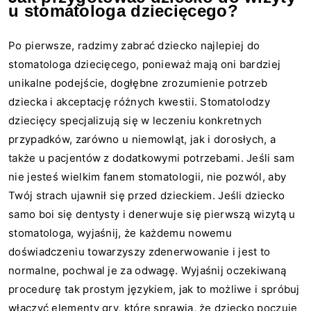
u stomatologa dziecięcego?
Po pierwsze, radzimy zabrać dziecko najlepiej do
stomatologa dziecięcego, ponieważ mają oni bardziej
unikalne podejście, dogłębne zrozumienie potrzeb
dziecka i akceptację różnych kwestii. Stomatolodzy
dziecięcy specjalizują się w leczeniu konkretnych
przypadków, zarówno u niemowląt, jak i dorosłych, a
także u pacjentów z dodatkowymi potrzebami. Jeśli sam
nie jesteś wielkim fanem stomatologii, nie pozwól, aby
Twój strach ujawnił się przed dzieckiem. Jeśli dziecko
samo boi się dentysty i denerwuje się pierwszą wizytą u
stomatologa, wyjaśnij, że każdemu nowemu
doświadczeniu towarzyszy zdenerwowanie i jest to
normalne, pochwal je za odwagę. Wyjaśnij oczekiwaną
procedurę tak prostym językiem, jak to możliwe i spróbuj
włączyć elementy gry, które sprawią, że dziecko poczuje