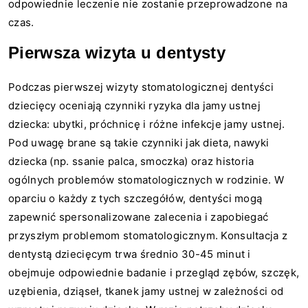
odpowiednie leczenie nie zostanie przeprowadzone na
czas.
Pierwsza wizyta u dentysty
Podczas pierwszej wizyty stomatologicznej dentyści
dziecięcy oceniają czynniki ryzyka dla jamy ustnej
dziecka: ubytki, próchnicę i różne infekcje jamy ustnej.
Pod uwagę brane są takie czynniki jak dieta, nawyki
dziecka (np. ssanie palca, smoczka) oraz historia
ogólnych problemów stomatologicznych w rodzinie. W
oparciu o każdy z tych szczegółów, dentyści mogą
zapewnić spersonalizowane zalecenia i zapobiegać
przyszłym problemom stomatologicznym. Konsultacja z
dentystą dziecięcym trwa średnio 30-45 minut i
obejmuje odpowiednie badanie i przegląd zębów, szczęk,
uzębienia, dziąseł, tkanek jamy ustnej w zależności od