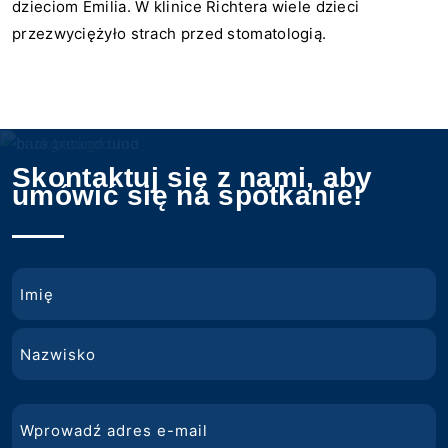
dzieciom Emilia. W klinice Richtera wiele dzieci
przezwyciężyło strach przed stomatologią.
Skontaktuj się z nami, aby
umówić się na spotkanie!
Nazwa
Imię
Nazwisko
E-
mail