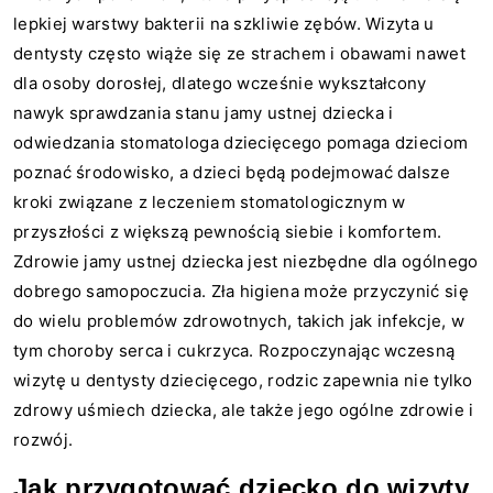
lepkiej warstwy bakterii na szkliwie zębów. Wizyta u
dentysty często wiąże się ze strachem i obawami nawet
dla osoby dorosłej, dlatego wcześnie wykształcony
nawyk sprawdzania stanu jamy ustnej dziecka i
odwiedzania stomatologa dziecięcego pomaga dzieciom
poznać środowisko, a dzieci będą podejmować dalsze
kroki związane z leczeniem stomatologicznym w
przyszłości z większą pewnością siebie i komfortem.
Zdrowie jamy ustnej dziecka jest niezbędne dla ogólnego
dobrego samopoczucia. Zła higiena może przyczynić się
do wielu problemów zdrowotnych, takich jak infekcje, w
tym choroby serca i cukrzyca. Rozpoczynając wczesną
wizytę u dentysty dziecięcego, rodzic zapewnia nie tylko
zdrowy uśmiech dziecka, ale także jego ogólne zdrowie i
rozwój.
Jak przygotować dziecko do wizyty