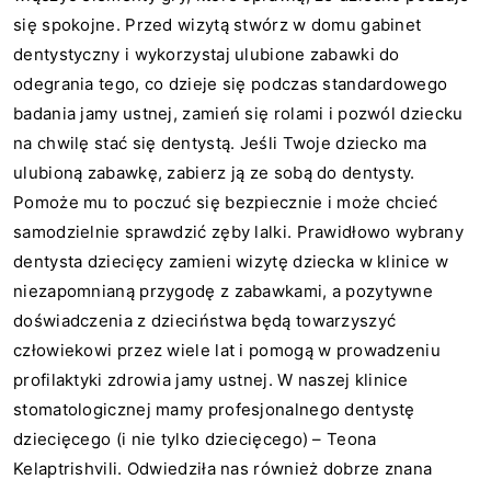
się spokojne. Przed wizytą stwórz w domu gabinet
dentystyczny i wykorzystaj ulubione zabawki do
odegrania tego, co dzieje się podczas standardowego
badania jamy ustnej, zamień się rolami i pozwól dziecku
na chwilę stać się dentystą. Jeśli Twoje dziecko ma
ulubioną zabawkę, zabierz ją ze sobą do dentysty.
Pomoże mu to poczuć się bezpiecznie i może chcieć
samodzielnie sprawdzić zęby lalki. Prawidłowo wybrany
dentysta dziecięcy zamieni wizytę dziecka w klinice w
niezapomnianą przygodę z zabawkami, a pozytywne
doświadczenia z dzieciństwa będą towarzyszyć
człowiekowi przez wiele lat i pomogą w prowadzeniu
profilaktyki zdrowia jamy ustnej. W naszej klinice
stomatologicznej mamy profesjonalnego dentystę
dziecięcego (i nie tylko dziecięcego) – Teona
Kelaptrishvili. Odwiedziła nas również dobrze znana