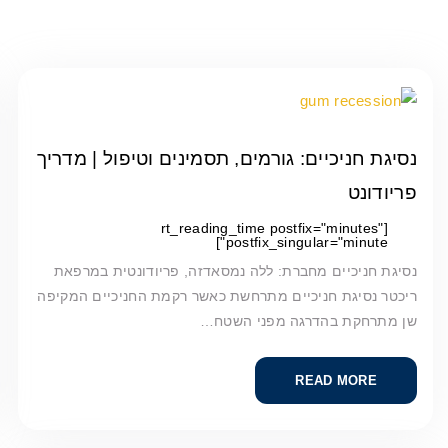
נסיגת חניכיים: גורמים, תסמינים וטיפול | מדריך
פריודונט
[rt_reading_time postfix="minutes"
postfix_singular="minute"]
נסיגת חניכיים מחברת: ללה נמסאדזה, פריודונטית במרפאת
ריכטר נסיגת חניכיים מתרחשת כאשר רקמת החניכיים המקיפה
שן מתרחקת בהדרגה מפני השטח…
READ MORE