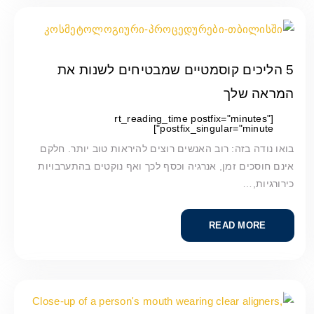
5 הליכים קוסמטיים שמבטיחים לשנות את
המראה שלך
[rt_reading_time postfix="minutes"
postfix_singular="minute"]
בואו נודה בזה: רוב האנשים רוצים להיראות טוב יותר. חלקם
אינם חוסכים זמן, אנרגיה וכסף לכך ואף נוקטים בהתערבויות
כירורגיות,…
READ MORE