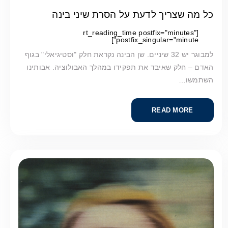
כל מה שצריך לדעת על הסרת שיני בינה
[rt_reading_time postfix="minutes"
postfix_singular="minute"]
למבוגר יש 32 שיניים. שן הבינה נקראת חלק "וסטיגיאלי" בגוף
האדם – חלק שאיבד את תפקידו במהלך האבולוציה. אבותינו
השתמשו…
READ MORE