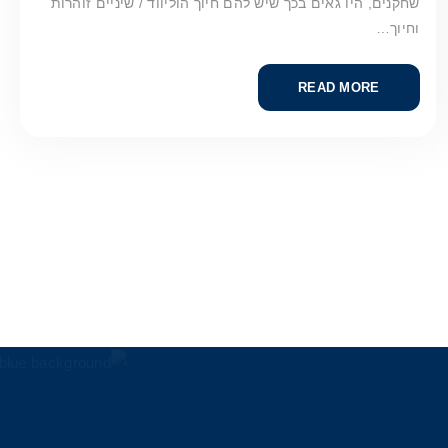
שחקנים, היו גאים בכך שיש להם חיוך הוליווד / שיניים זוהרות
וחיוך…
READ MORE