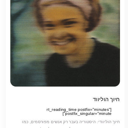
חיוך הוליווד
[rt_reading_time postfix="minutes"
postfix_singular="minute"]
חיוך הוליוודי: היסטוריה בעבר רק אנשים מפורסמים, כמו