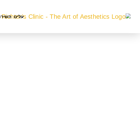
עלינו
השירו