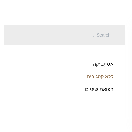
אֶסתֵטִיקָה
ללא קטגוריה
רפואת שיניים