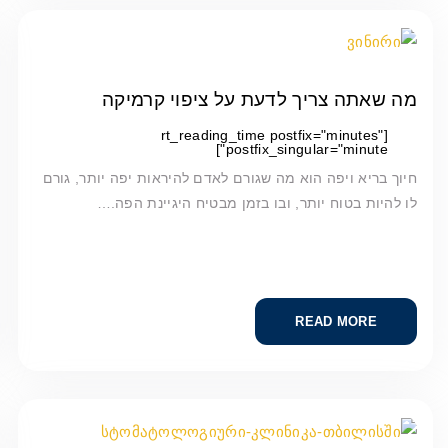
מה שאתה צריך לדעת על ציפוי קרמיקה
[rt_reading_time postfix="minutes"
postfix_singular="minute"]
חיוך בריא ויפה הוא מה שגורם לאדם להיראות יפה יותר, גורם
לו להיות בטוח יותר, ובו בזמן מבטיח היגיינת הפה.…
READ MORE