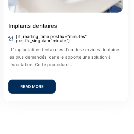
Implants dentaires
[rt_reading_time postfix="minutes"
postfix_singular="minute"]
L'implantation dentaire est l'un des services dentaires
les plus demandés, car elle apporte une solution à
l'édentation. Cette procédure…
READ MORE