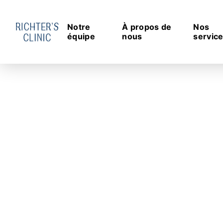
Notre
À propos de
Nos
équipe
nous
servic