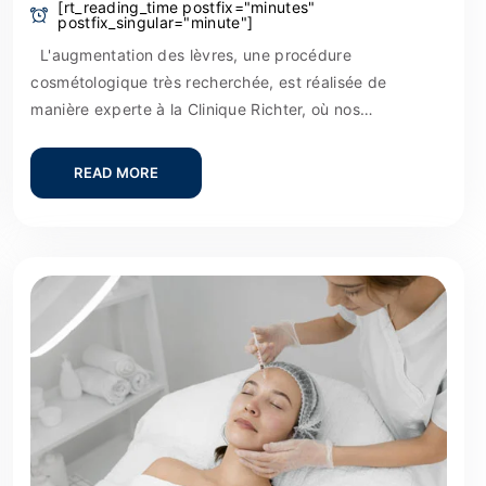
[rt_reading_time postfix="minutes"
postfix_singular="minute"]
L'augmentation des lèvres, une procédure
cosmétologique très recherchée, est réalisée de
manière experte à la Clinique Richter, où nos…
READ MORE