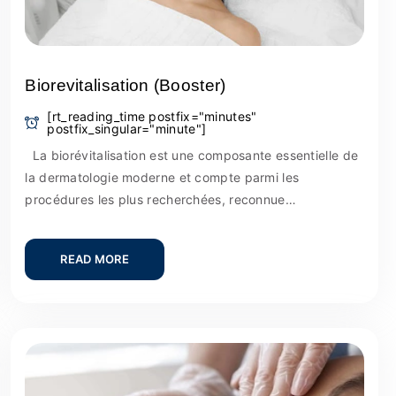
Biorevitalisation (Booster)
[rt_reading_time postfix="minutes"
postfix_singular="minute"]
La biorévitalisation est une composante essentielle de
la dermatologie moderne et compte parmi les
procédures les plus recherchées, reconnue…
READ MORE