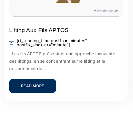
Lifting Aux Fils APTOS
[rt_reading_time postfix="minutes"
postfix_singular="minute"]
Les fils APTOS présentent une approche innovante
des liftings, en se concentrant sur le lifting et le
resserrement de…
READ MORE