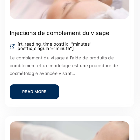
Injections de comblement du visage
[rt_reading_time postfix="minutes"
postfix_singular="minute"]
Le comblement du visage à l'aide de produits de
comblement et de modelage est une procédure de
cosmétologie avancée visant…
READ MORE