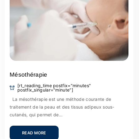
Mésothérapie
[rt_reading_time postfix="minutes"
postfix_singular="minute"]
La mésothérapie est une méthode courante de
traitement de la peau et des tissus adipeux sous-
cutanés, qui permet de…
READ MORE