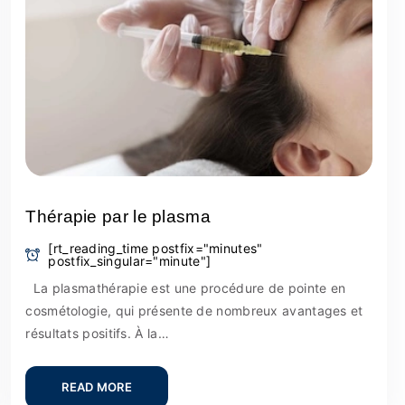
Thérapie par le plasma
[rt_reading_time postfix="minutes"
postfix_singular="minute"]
La plasmathérapie est une procédure de pointe en
cosmétologie, qui présente de nombreux avantages et
résultats positifs. À la…
READ MORE