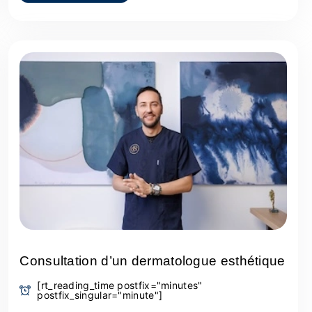
Consultation d’un dermatologue esthétique
[rt_reading_time postfix="minutes"
postfix_singular="minute"]