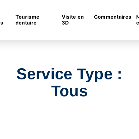
Tourisme
Visite en
Commentaires
es
dentaire
3D
c
Service Type :
Tous