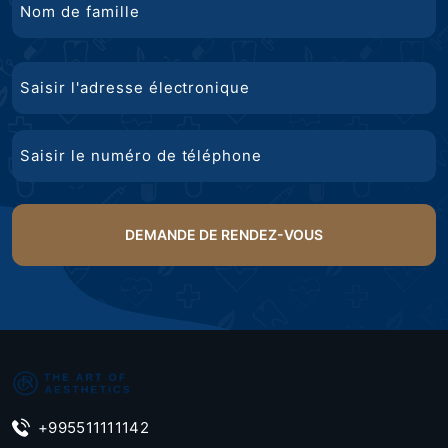
Nom
Courriel
de
famille
Téléphone
+995511111142