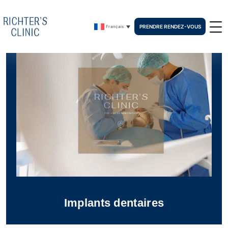
PRENDRE RENDEZ-VOUS
Français
Implants dentaires