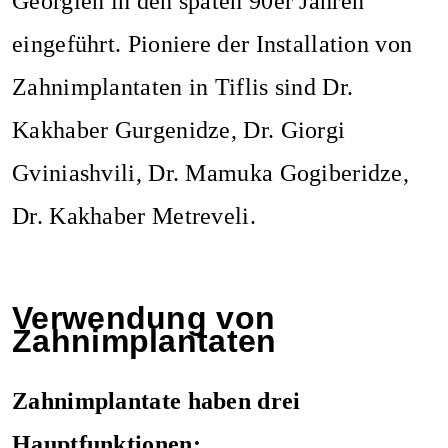
Georgien in den späten 90er Jahren
eingeführt. Pioniere der Installation von
Zahnimplantaten in Tiflis sind Dr.
Kakhaber Gurgenidze, Dr. Giorgi
Gviniashvili, Dr. Mamuka Gogiberidze,
Dr. Kakhaber Metreveli.
Verwendung von
Zahnimplantaten
Zahnimplantate haben drei
Hauptfunktionen: