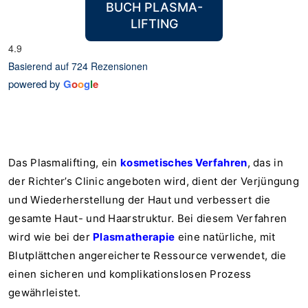
BUCH PLASMA-
LIFTING
4.9
Basierend auf 724 Rezensionen
powered by
G
o
o
g
l
e
Das Plasmalifting, ein
kosmetisches Verfahren
, das in
der Richter’s Clinic angeboten wird, dient der Verjüngung
und Wiederherstellung der Haut und verbessert die
gesamte Haut- und Haarstruktur. Bei diesem Verfahren
wird wie bei der
Plasmatherapie
eine natürliche, mit
Blutplättchen angereicherte Ressource verwendet, die
einen sicheren und komplikationslosen Prozess
gewährleistet.