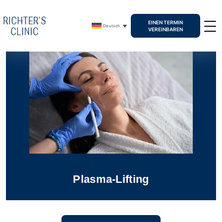
EINEN TERMIN
Deutsch
VEREINBAREN
Plasma-Lifting