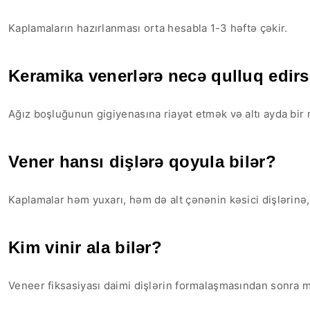
Kaplamaların hazırlanması orta hesabla 1-3 həftə çəkir.
Keramika venerlərə necə qulluq edirs
Ağız boşluğunun gigiyenasına riayət etmək və altı ayda bir
Vener hansı dişlərə qoyula bilər?
Kaplamalar həm yuxarı, həm də alt çənənin kəsici dişlərinə, a
Kim vinir ala bilər?
Veneer fiksasiyası daimi dişlərin formalaşmasından sonra