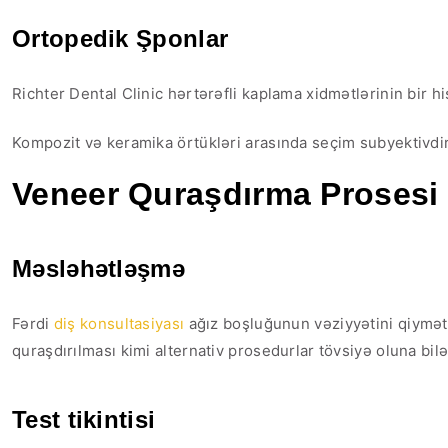
Ortopedik Şponlar
Richter Dental Clinic hərtərəfli kaplama xidmətlərinin bir hi
Kompozit və keramika örtükləri arasında seçim subyektivdir
Veneer Quraşdırma Prosesi
Məsləhətləşmə
Fərdi
diş konsultasiyası
ağız boşluğunun vəziyyətini qiymətl
quraşdırılması kimi alternativ prosedurlar tövsiyə oluna bilə
Test tikintisi