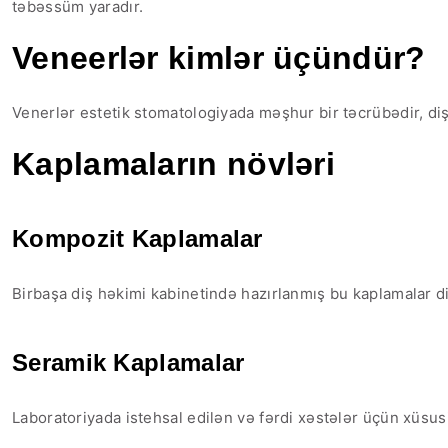
təbəssüm yaradır.
Veneerlər kimlər üçündür?
Venerlər estetik stomatologiyada məşhur bir təcrübədir, dişlə
Kaplamaların növləri
Kompozit Kaplamalar
Birbaşa diş həkimi kabinetində hazırlanmış bu kaplamalar di
Seramik Kaplamalar
Laboratoriyada istehsal edilən və fərdi xəstələr üçün xüsus