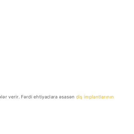
lər verir. Fərdi ehtiyaclara əsasən
diş implantlarının