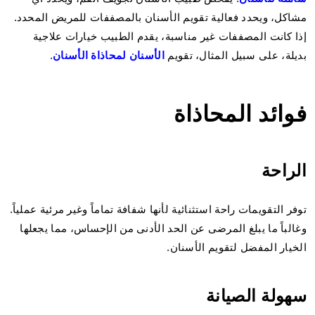
مشاكل، ويحدد فعالية تقويم الأسنان بالمصففات للمريض المحدد.
إذا كانت المصففات غير مناسبة، يقدم الطبيب خيارات علاجية
بديلة، على سبيل المثال، تقويم
الأسنان لمحاذاة الأسنان
.
فوائد المحاذاة
الراحة
توفر التقويمات راحة استثنائية لأنها شفافة تماماً وغير مرئية عملياً.
وغالباً ما يبلغ المرضى عن الحد الأدنى من الإحساس، مما يجعلها
الخيار المفضل لتقويم الأسنان.
سهولة الصيانة