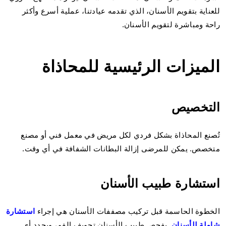
للعناية بتقويم الأسنان، الذي تقدمه عيادتنا، عملية أسرع وأكثر
راحة ومباشرة لتقويم الأسنان.
الميزات الرئيسية للمحاذاة
التخصيص
تُصنع المحاذاة بشكل فردي لكل مريض في معمل فني أو مصنع
متخصص. يمكن للمرضى إزالة البطانات الشفافة في أي وقت.
استشارة طبيب الأسنان
الخطوة الحاسمة قبل تركيب مصففات الأسنان هي إجراء
استشارة
شاملة للأسنان
. يفحص طبيب الأسنان تجويف الفم، ويحدد أي