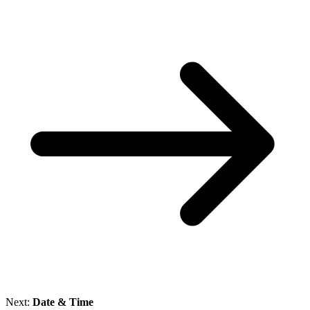
Next:
Date & Time