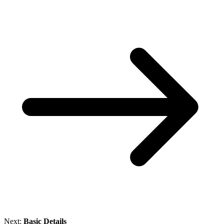
Next:
Basic Details