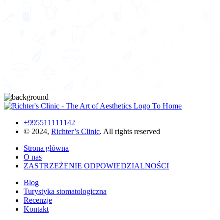
+995511111142
© 2024,
Richter’s Clinic
. All rights reserved
Strona główna
O nas
ZASTRZEŻENIE ODPOWIEDZIALNOŚCI
Blog
Turystyka stomatologiczna
Recenzje
Kontakt