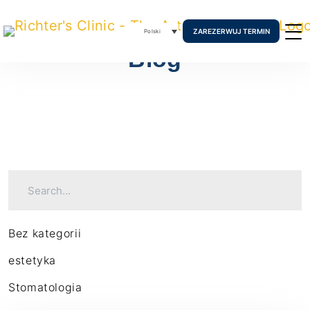
ZAREZERWUJ TERMIN
Polski
Blog
Bez kategorii
estetyka
Stomatologia