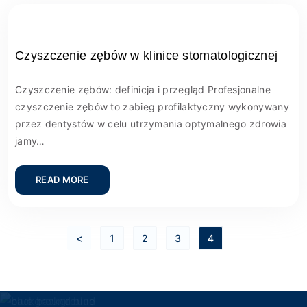
Czyszczenie zębów w klinice stomatologicznej
Czyszczenie zębów: definicja i przegląd Profesjonalne
czyszczenie zębów to zabieg profilaktyczny wykonywany
przez dentystów w celu utrzymania optymalnego zdrowia
jamy…
READ MORE
<
1
2
3
4