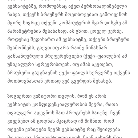
ვებსაიტებზე, რომლებსაც აქვთ პერსონალიზებული
ნახვა, თქვენს ბრაუზერს მოეთხოვებათ გამოიყენოს
მცირე სივრცე თქვენი კომპიუტერის მყარ დისკზე ამ
პარამეტრების შესანახად. ამ გზით, ყოველ ჯერზე,
როდესაც შედიხართ ამ ვებსაიტზე, თქვენი ბრაუზერი
შეამოწმებს, გაქვთ თუ არა რაიმე წინასწარ
განსაზღვრული პრეფერენციები (ქუქი-ფაილები) ამ
უნიკალური სერვერისთვის. თუ ამას აკეთებთ,
ბრაუზერი გაუგზავნის ქუქი-ფაილს სერვერზე თქვენს
მოთხოვნასთან ერთად ვებ გვერდის შესახებ.
ზოგიერთი ვიზიტორი თვლის, რომ ეს არის
ვებსაიტის კონფიდენციალურობის შეჭრა, რათა
თვალყური ადევნოს მათ პროგრესს საიტზე. ჩვენ
ვიყენებთ ამ ცოდნას მკაცრად იმ მიზნით, რომ
თქვენი ვიზიტები ჩვენს ვებსაიტზე რაც შეიძლება
მოკლე და პროდუქტიული იყოს. ჩვენ გვსურს რაც