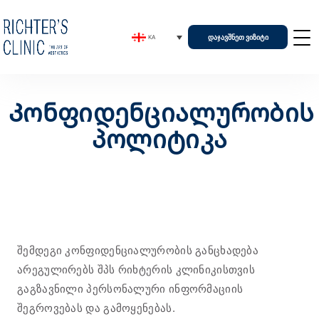
ᲓᲐᲯᲐᲕᲨᲜᲔᲗ ᲕᲘᲖᲘᲢᲘ
KA
Კონფიდენციალურობის
პოლიტიკა
შემდეგი კონფიდენციალურობის განცხადება
არეგულირებს შპს რიხტერის კლინიკისთვის
გაგზავნილი პერსონალური ინფორმაციის
შეგროვებას და გამოყენებას.