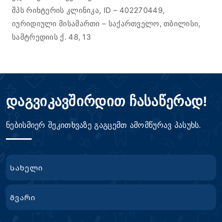
შპს რიხტერის კლინიკა, ID – 402270449,
იურიდიული მისამართი – საქართველო, თბილისი,
სამტრედიის ქ. 48, 13
დაგვიკავშირდით ჩასაწერად!
ნებისმიერ შეკითხვაზე გაგცემთ ამომწურავ პასუხს.
სახელი
First
Name
გვარი