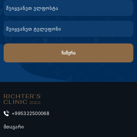
Email
ტელ.
+995322500068
მთავარი