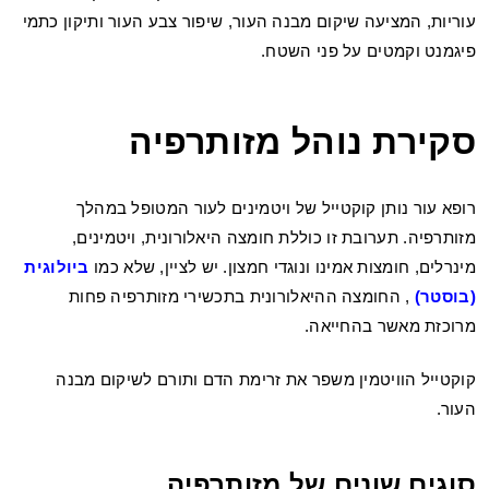
עוריות, המציעה שיקום מבנה העור, שיפור צבע העור ותיקון כתמי
פיגמנט וקמטים על פני השטח.
סקירת נוהל מזותרפיה
רופא עור נותן קוקטייל של ויטמינים לעור המטופל במהלך
מזותרפיה. תערובת זו כוללת חומצה היאלורונית, ויטמינים,
מינרלים, חומצות אמינו ונוגדי חמצון. יש לציין, שלא כמו
ביולוגית
(בוסטר)
, החומצה ההיאלורונית בתכשירי מזותרפיה פחות
מרוכזת מאשר בהחייאה.
קוקטייל הוויטמין משפר את זרימת הדם ותורם לשיקום מבנה
העור.
סוגים שונים של מזותרפיה