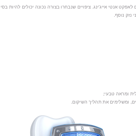
אפקט אנטי אייג'ינג. ציפויים שנבחרו בצורה נכונה יכולים להיות ב
 נזק נוסף.
לית ומראה טבעי;
ים, ומשלימים את תהליך השיקום.