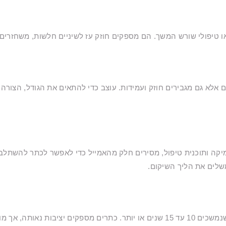
ו טיפולי שורש המשך. הם מספקים חוזק עז לשיניים חלשות, משחזרי
אלא גם מגבירים חוזק ועמידות. עוצב כדי להתאים את הגודל, הצור
ה ותוכנית טיפול, מסירים חלק מהאמייל כדי לאפשר לכתר להשתלב ול
שלים את הליך השיקום.
כתרים מלאכותיים הם עמידים להפליא, עם טיפול ותחזוקה נאותים, שנמשכים 10 עד 15 שנ