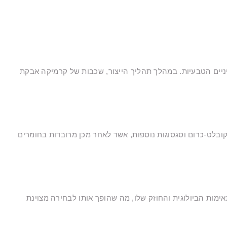
יים הטבעיות. במהלך תהליך הייצור, שכבות של קרמיקה אבקת
בלט-כרום וסגסוגות נוספות, אשר לאחר מכן מרובדות בחומרים
תאימות הביולוגית והחוזק שלו, מה שהופך אותו לבחירה מצוינת