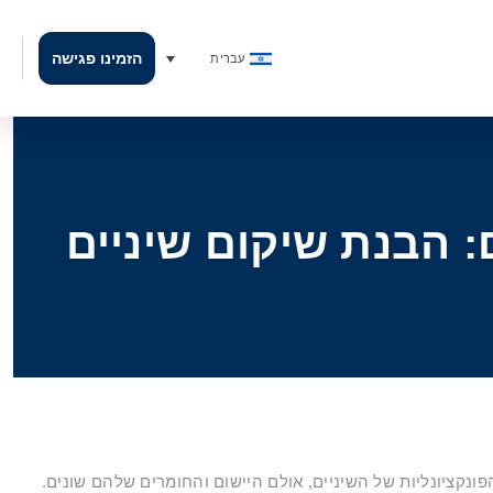
הזמינו פגישה
עברית
: הבנת שיקום שיניים
ונקציונליות של השיניים, אולם היישום והחומרים שלהם שונים.