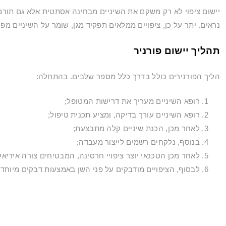
יישום ציפוי לא רק משקם את השיניים מבחינה אסתטית אלא גם תורם ל
נראים. יתר על כן, ציפויים ממלאים תפקיד מגן, שומר על השיניים מפני
תהליך יישום פורניר
הליך הפורנירים כולל בדרך כלל מספר שלבים. בהתחלה:
רופא השיניים מעריך את דרישות המטופל;
רופא השיניים עורך בדיקה, ומציע תכנית טיפול;
לאחר מכן, הכנת שיניים קלה מתבצעת;
בנוסף, נלקחים רשמים לייצור מעבדה;
לאחר מכן הטכנאי יוצר ציפויי חרסינה, המבטיחים צורה אידיא
לבסוף, הציפויים מודבקים על פני השן באמצעות דבקים מיוחד