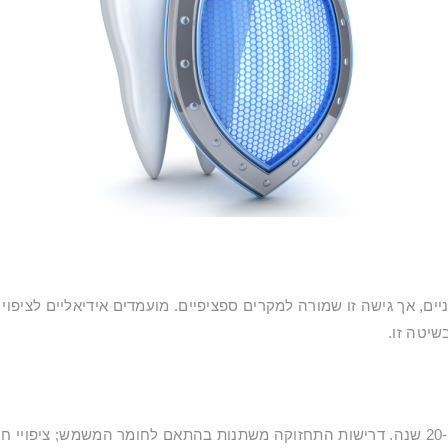
יים, אך גישה זו שמורה למקרים ספציפיים. מועמדים אידיאליים לציפוי
שיטה זו.
עם טיפול מתאים ובדיקות שיניים קבועות, ציפוי יכול להחזיק בין 15 ל-20 שנה. דרישות התחזוקה משת