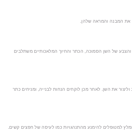
ם את המבנה והמראה שלהן.
ה והצבע של השן הסמוכה, הכתר והחיוך המלאכותיים משתלבים
יצור את השן. לאחר מכן לוקחים הנחות לבנייה, ומניחים כתר
ים או יותר. כתרים מספקים יציבות נאותה, אך מומלץ למטופלים להימנע מהתנהגויות כמו לעיסה של חפצים קשים.