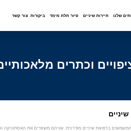
תים שלנו
תיירות שיניים
סיור תלת מימד
ביקורות
צור קשר
יפויים וכתרים מלאכותיים
שיניים
ם המשמשים ברפואת שיניים מודרנית. שניהם משפרים את האסתטיקה והפ