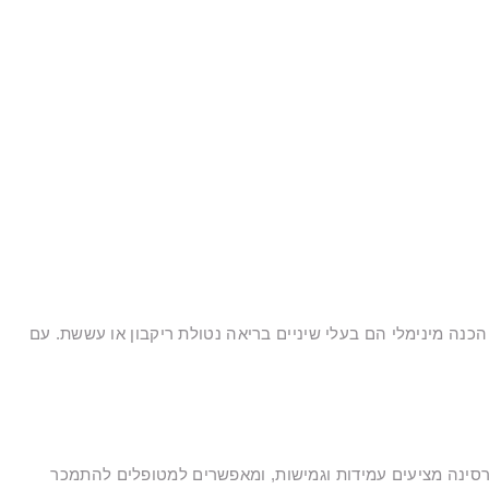
 הכנה מינימלי הם בעלי שיניים בריאה נטולת ריקבון או עששת. עם
נות בהתאם לחומר המשמש; ציפויי חרסינה מציעים עמידות וגמישות, ומאפשרים למטופלים להתמכר