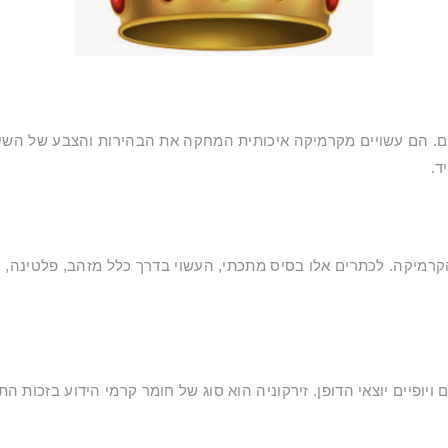
ם. הם עשויים מקרמיקה איכותית המחקה את הבהירות והצבע של השינ
ד.
מיקה. לכתרים אלו בסיס מתכתי, העשוי בדרך כלל מזהב, פלטינה, קו
יופיים יוצאי הדופן. זירקוניה הוא סוג של חומר קרמי הידוע בזכות ה