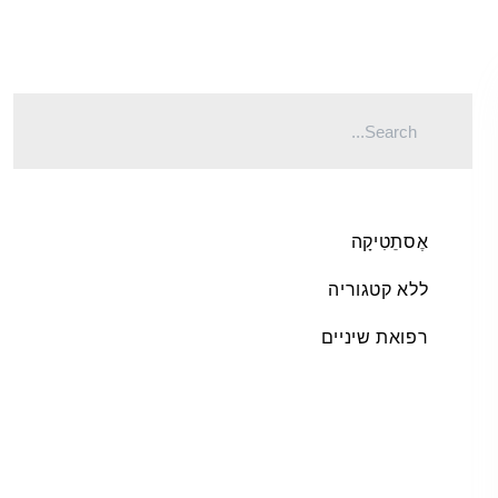
אֶסתֵטִיקָה
ללא קטגוריה
רפואת שיניים