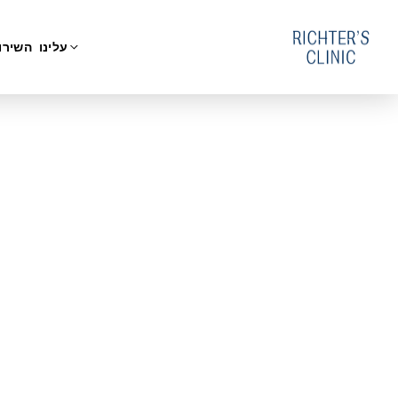
עלינו
השירו