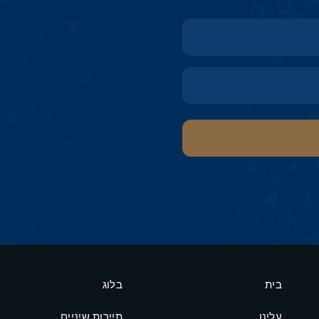
בית
בלוג
עלינו
תיירות שיניים