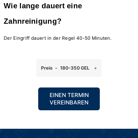
Wie lange dauert eine
Zahnreinigung?
Der Eingriff dauert in der Regel 40-50 Minuten.
Preis - 180-350 GEL
EINEN TERMIN
VEREINBAREN