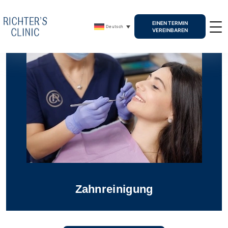
EINEN TERMIN
Deutsch
VEREINBAREN
Zahnreinigung