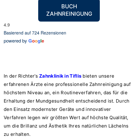
BUCH
ZAHNREINIGUNG
4.9
Basierend auf 724 Rezensionen
powered by
G
o
o
g
l
e
In der Richter’s
Zahnklinik in Tiflis
bieten unsere
erfahrenen Ärzte eine professionelle Zahnreinigung auf
höchstem Niveau an, ein Routineverfahren, das für die
Erhaltung der Mundgesundheit entscheidend ist. Durch
den Einsatz modernster Geräte und innovativer
Verfahren legen wir größten Wert auf höchste Qualität,
um die Brillanz und Ästhetik Ihres natürlichen Lächelns
zu erhalten.