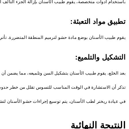
باستخدام أدوات متخصصة، يقوم طبيب الأسنان بإزالة الجزء التالف 
تطبيق مواد التعبئة:
يقوم طبيب الأسنان بوضع مادة حشو لترميم المنطقة المتضررة. تأتي م
التشكيل والتلميع:
بعد الخلع، يقوم طبيب الأسنان بتشكيل السن وتلميعه، مما يضمن أن ا
تذكر أن الاستشارة في الوقت المناسب للتسوس تقلل من خطر حدوث مض
في عيادة ريختر لطب الأسنان، يتم توسيع إجراءات حشو الأسنان لتش
النتيجة النهائية