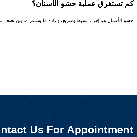
كم تستغرق عملية حشو الأسنان؟
حشو الأسنان هو إجراء بسيط وسريع، وعادة ما يستمر ما بين نصف س
ntact Us For Appointment!