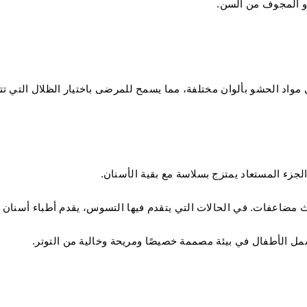
أو المجوف من السن.
واد الحشو بألوان مختلفة، مما يسمح للمرضى باختيار الظلال التي تت
لجزء المستعاد يمتزج بسلاسة مع بقية الأسنان.
اعفات. في الحالات التي يتقدم فيها التسوس، يقدم أطباء أسنان ريخ
مل الأطفال في بيئة مصممة خصيصًا ومريحة وخالية من التوتر.