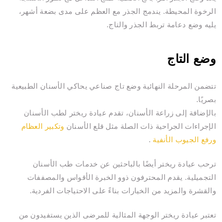
الرخوة المحيطة. يندمج الجذر مع العظم على مدى بضعة أشهر،
يليه وضع دعامة تربط الجذر والتاج.
وضع التاج
تتضمن المرحلة النهائية وضع تاج صناعي يحاكي الأسنان الطبيعية
بصريًا.
بالإضافة إلى زراعة الأسنان، تقدم عيادة ريختر لطب الأسنان
الإجراءات الجراحية ذات الصلة مثل قلع الأسنان
وتكبير العظام
ورفع الجيوب الأنفية
.
ترحب عيادة ريختر أيضًا بالباحثين عن خدمات طب الأسنان
التجميلية. يقدم المحترفون ذوو الخبرة الأقواس والمصففات
والقشرة والمزيد من الخيارات بناءً على الاحتياجات الفردية.
تعتبر عيادة ريختر الوجهة المثالية للمرضى الذين يستفيدون من