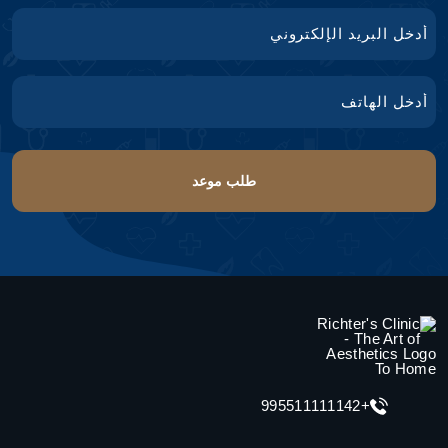
+995511111142