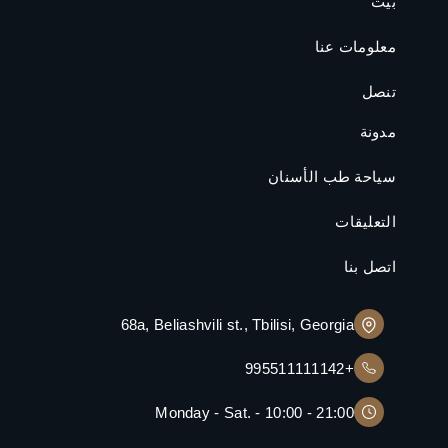
بيت
معلومات عنا
تنصل
مدونة
سياحة طب الأسنان
التعليقات
اتصل بنا
68a, Beliashvili st., Tbilisi, Georgia
+995511111142
Monday - Sat. - 10:00 - 21:00