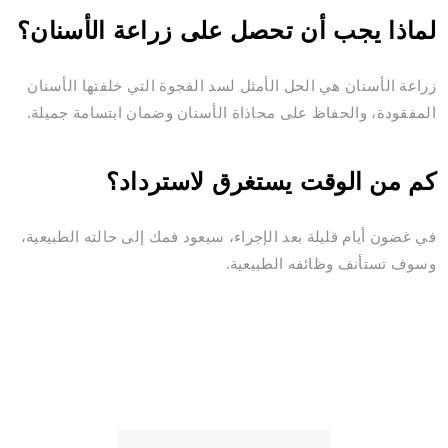
لماذا يجب أن تحصل على زراعة الأسنان؟
زراعة الأسنان هي الحل الأمثل لسد الفجوة التي خلفتها الأسنان
المفقودة، والحفاظ على محاذاة الأسنان وضمان ابتسامة جميلة.
كم من الوقت يستغرق لاسترداد؟
في غضون أيام قليلة بعد الإجراء، سيعود فمك إلى حالته الطبيعية،
وسوف تستأنف وظائفه الطبيعية.