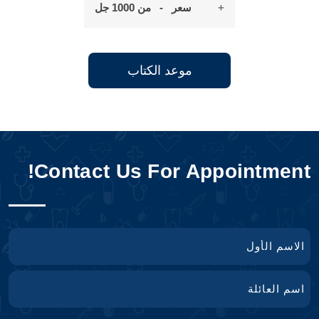
سعر - من 1000 جل
موعد الكتاب
Contact Us For Appointment!