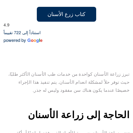
كتاب زرع الأسنان
4.9
استناداً إلى 722 تقييماً
powered by
G
o
o
g
l
e
تبرز زراعة الأسنان كواحدة من خدمات طب الأسنان الأكثر طلبًا،
حيث توفر حلاً لمشكلة انعدام الأسنان. يتم تنفيذ هذا الإجراء
خصيصًا عندما يكون هناك سن مفقود وليس له جذر.
الحاجة إلى زراعة الأسنان
تعتبر زراعة الأسنان ضرورية للأفراد الذين فقدوا واحدًا أو أكثر من